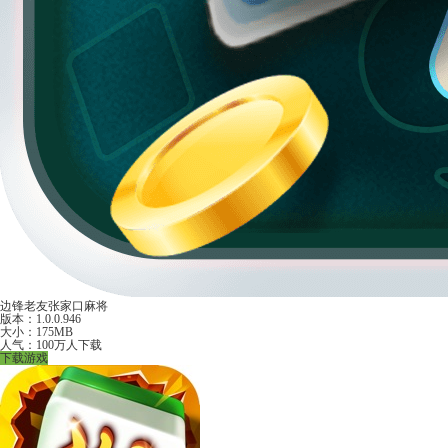
边锋老友张家口麻将
版本：1.0.0.946
大小：175MB
人气：100万人下载
下载游戏