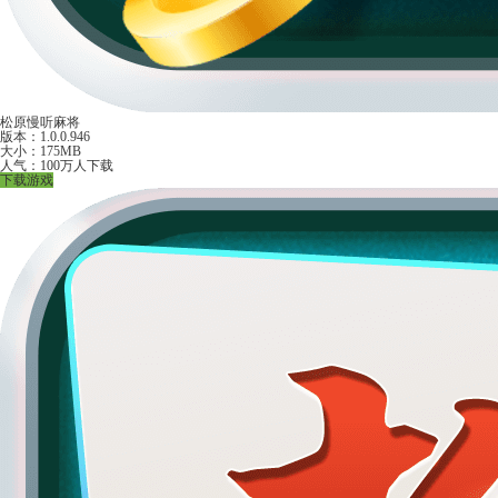
松原慢听麻将
版本：1.0.0.946
大小：175MB
人气：100万人下载
下载游戏