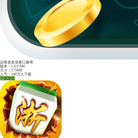
边锋老友张家口麻将
版本：1.0.0.946
大小：175MB
人气：100万人下载
下载游戏