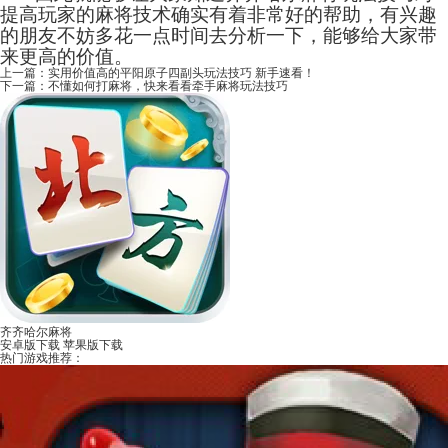
提高玩家的麻将技术确实有着非常好的帮助，有兴趣
的朋友不妨多花一点时间去分析一下，能够给大家带
来更高的价值。
上一篇：
实用价值高的平阳原子四副头玩法技巧 新手速看！
下一篇：
不懂如何打麻将，快来看看牵手麻将玩法技巧
齐齐哈尔麻将
安卓版下载
苹果版下载
热门游戏推荐：