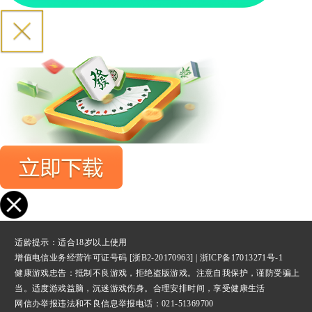
适龄提示：适合18岁以上使用
增值电信业务经营许可证号码 [浙B2-20170963] |
浙ICP备17013271号-1
健康游戏忠告：抵制不良游戏，拒绝盗版游戏。注意自我保护，谨防受骗上
当。适度游戏益脑，沉迷游戏伤身。合理安排时间，享受健康生活
网信办举报违法和不良信息举报
电话：021-51369700