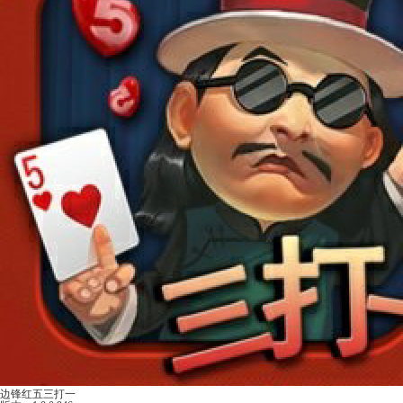
边锋红五三打一