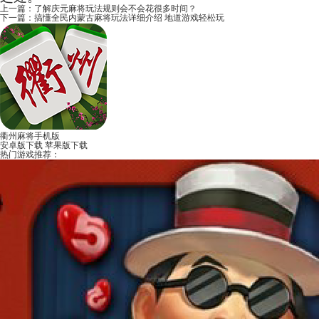
上一篇：
了解庆元麻将玩法规则会不会花很多时间？
下一篇：
搞懂全民内蒙古麻将玩法详细介绍 地道游戏轻松玩
衢州麻将手机版
安卓版下载
苹果版下载
热门游戏推荐：