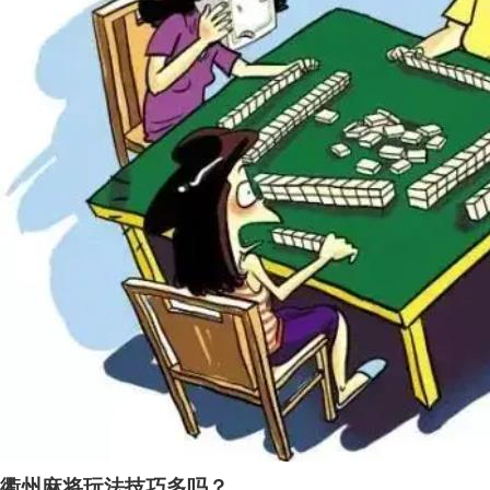
衢州麻将玩法技巧多吗？