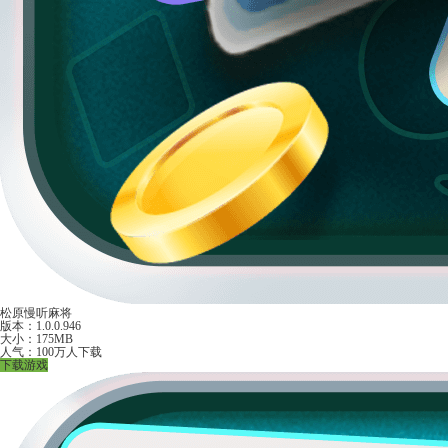
松原慢听麻将
版本：1.0.0.946
大小：175MB
人气：100万人下载
下载游戏