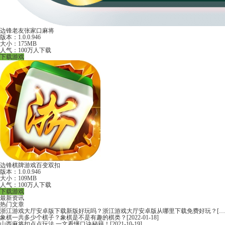
边锋老友张家口麻将
版本：1.0.0.946
大小：175MB
人气：100万人下载
下载游戏
边锋棋牌游戏百变双扣
版本：1.0.0.946
大小：109MB
人气：100万人下载
下载游戏
最新资讯
热门文章
浙江游戏大厅安卓版下载新版好玩吗？浙江游戏大厅安卓版从哪里下载免费好玩？
[2022-06-16]
象棋一共多少个棋子？象棋是不是有趣的棋类？
[2022-01-18]
山西麻将扣点点玩法 一文看懂口诀秘籍！
[2021-10-19]