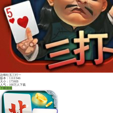
边锋红五三打一
版本：1.0.0.946
大小：175MB
人气：100万人下载
下载游戏