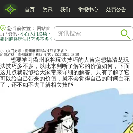
首页
资讯
我们
举报中心
处罚公告
您当前位置：
网站首
/
/
页
资讯
小白入门必读：
衢州麻将玩法技巧多不多？
小白入门必读：衢州麻将玩法技巧多不多？
所属游戏：
衢州麻将手机版
浏览：1527
2022-03-29
想要学习衢州
麻将
玩法技巧的人肯定想搞清楚玩
法技巧多不多，以此来判断了解它的价值如何，下面
这几点就能够给大家带来详细的解答。只有了解了它
可以给自己带来的价值，就不会觉得自己的时间白花
了，还不如不去了解相关技能。