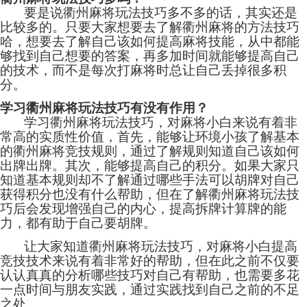
要是说衢州麻将玩法技巧多不多的话，其实还是
比较多的。只要大家想要去了解衢州麻将的方法技巧
哈，想要去了解自己该如何提高麻将技能，从中都能
够找到自己想要的答案，再多加时间就能够提高自己
的技术，而不是每次打麻将时总让自己丢掉很多积
分。
学习衢州麻将玩法技巧有没有作用？
学习衢州麻将玩法技巧，对麻将小白来说有着非
常高的实质性价值，首先，能够让环境小孩了解基本
的衢州麻将竞技规则，通过了解规则知道自己该如何
出牌出牌。其次，能够提高自己的积分。如果大家只
知道基本规则却不了解通过哪些手法可以胡牌对自己
获得积分也没有什么帮助，但在了解衢州麻将玩法技
巧后会发现增强自己的内心，提高拆牌计算牌的能
力，都有助于自己要胡牌。
让大家知道衢州麻将玩法技巧，对麻将小白提高
竞技技术来说有着非常好的帮助，但在此之前不仅要
认认真真的分析哪些技巧对自己有帮助，也需要多花
一点时间与朋友实践，通过实践找到自己之前的不足
之处。