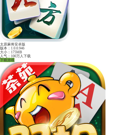
太原麻将安卓版
版本：1.0.0.946
大小：175MB
人气：100万人下载
下载游戏