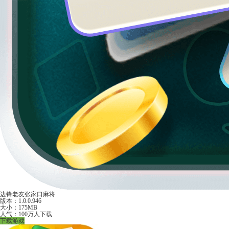
边锋老友张家口麻将
版本：1.0.0.946
大小：175MB
人气：100万人下载
下载游戏