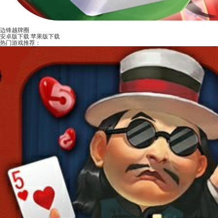
边锋越牌圈
安卓版下载
苹果版下载
热门游戏推荐：