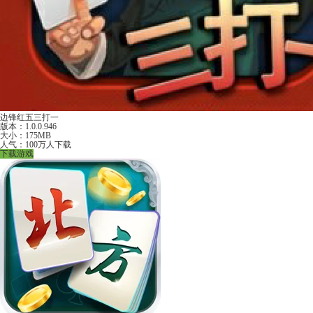
边锋红五三打一
版本：1.0.0.946
大小：175MB
人气：100万人下载
下载游戏