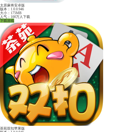
太原麻将安卓版
版本：1.0.0.946
大小：175MB
人气：100万人下载
下载游戏
茶苑双扣苹果版