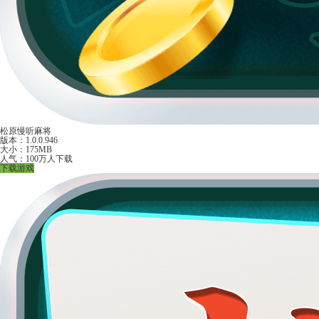
松原慢听麻将
版本：1.0.0.946
大小：175MB
人气：100万人下载
下载游戏