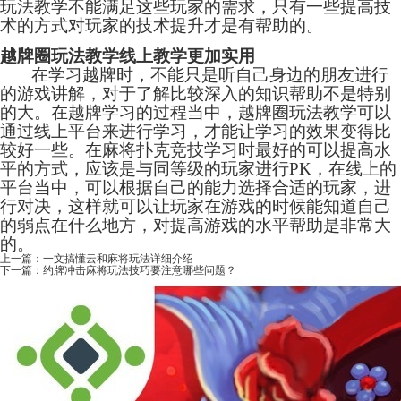
玩法教学不能满足这些玩家的需求，只有一些提高技
术的方式对玩家的技术提升才是有帮助的。
越牌圈玩法教学线上教学更加实用
在学习越牌时，不能只是听自己身边的朋友进行
的游戏讲解，对于了解比较深入的知识帮助不是特别
的大。在越牌学习的过程当中，越牌圈玩法教学可以
通过线上平台来进行学习，才能让学习的效果变得比
较好一些。在麻将扑克竞技学习时最好的可以提高水
平的方式，应该是与同等级的玩家进行PK，在线上的
平台当中，可以根据自己的能力选择合适的玩家，进
行对决，这样就可以让玩家在游戏的时候能知道自己
的弱点在什么地方，对提高游戏的水平帮助是非常大
的。
上一篇：
一文搞懂云和麻将玩法详细介绍
下一篇：
约牌冲击麻将玩法技巧要注意哪些问题？