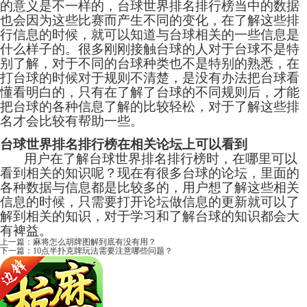
的意义是不一样的，台球世界排名排行榜当中的数据
也会因为这些比赛而产生不同的变化，在了解这些排
行信息的时候，就可以知道与台球相关的一些信息是
什么样子的。很多刚刚接触台球的人对于台球不是特
别了解，对于不同的台球种类也不是特别的熟悉，在
打台球的时候对于规则不清楚，是没有办法把台球看
懂看明白的，只有在了解了台球的不同规则后，才能
把台球的各种信息了解的比较轻松，对于了解这些排
名才会比较有帮助一些。
台球世界排名排行榜在相关论坛上可以看到
用户在了解台球世界排名排行榜时，在哪里可以
看到相关的知识呢？现在有很多台球的论坛，里面的
各种数据与信息都是比较多的，用户想了解这些相关
信息的时候，只需要打开论坛做信息的更新就可以了
解到相关的知识，对于学习和了解台球的知识都会大
有裨益。
上一篇：
麻将怎么胡牌图解到底有没有用？
下一篇：
10点半扑克牌玩法需要注意哪些问题？