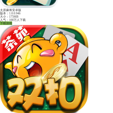
太原麻将安卓版
版本：1.0.0.946
大小：175MB
人气：100万人下载
下载游戏