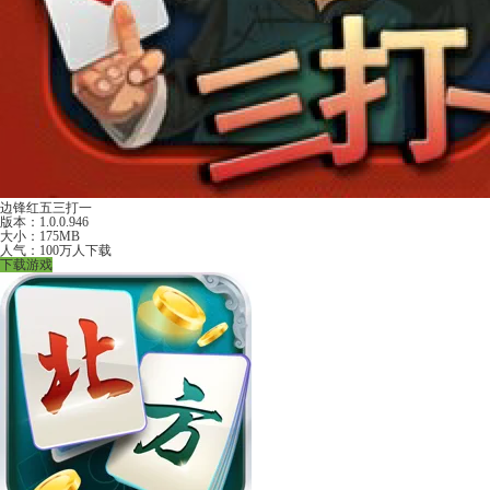
边锋红五三打一
版本：1.0.0.946
大小：175MB
人气：100万人下载
下载游戏