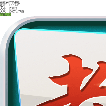
茶苑双扣苹果版
版本：1.0.0.946
大小：175MB
人气：100万人下载
下载游戏