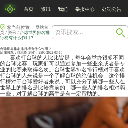
首页
资讯
我们
举报中心
处罚公告
您当前位置：
网站首
/
/
页
资讯
台球世界排名排
行榜有什么作用？
台球世界排名排行榜有什么作用？
所属游戏：
杭麻圈
浏览：2590
2022-03-15
喜欢打台球的人比比皆是，每年会举办很多不同
的台球比赛，玩家们可以通过参加一些业余或者是专
业的比赛来取得名次。台球世界排名排行榜对于喜欢
打台球的人来说是一个了解台球的绝佳机会，这个排
行榜对于台球爱好者来说，可以充分了解哪一些人在
世界上的排名是比较靠前的，哪一些人的排名相对弱
一些，对了解台球的高手是有一定帮助的。