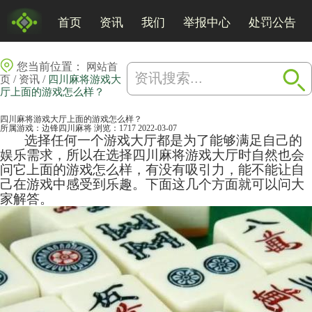
首页
资讯
我们
举报中心
处罚公告
您当前位置：
网站首
/
/
页
资讯
四川麻将游戏大
厅上面的游戏怎么样？
四川麻将游戏大厅上面的游戏怎么样？
所属游戏：
边锋四川麻将
浏览：1717
2022-03-07
选择任何一个游戏大厅都是为了能够满足自己的
娱乐需求，所以在选择四川
麻将
游戏大厅时自然也会
问它上面的游戏怎么样，有没有吸引力，能不能让自
己在游戏中感受到乐趣。下面这几个方面就可以问大
家解答。