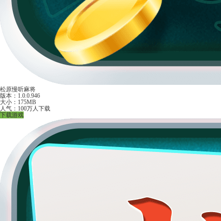
松原慢听麻将
版本：1.0.0.946
大小：175MB
人气：100万人下载
下载游戏