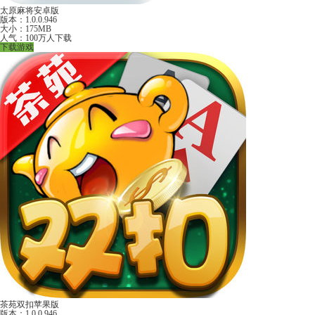
太原麻将安卓版
版本：1.0.0.946
大小：175MB
人气：100万人下载
下载游戏
茶苑双扣苹果版
版本：1.0.0.946