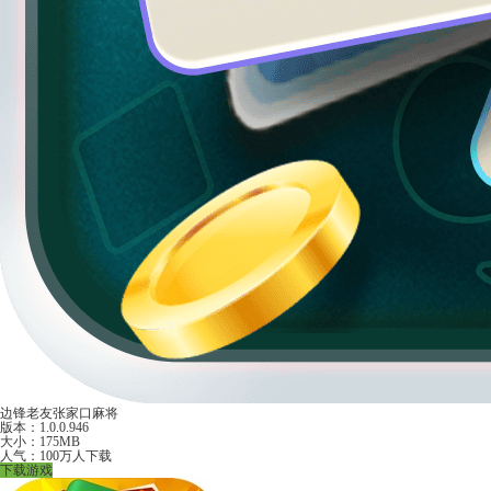
边锋老友张家口麻将
版本：1.0.0.946
大小：175MB
人气：100万人下载
下载游戏