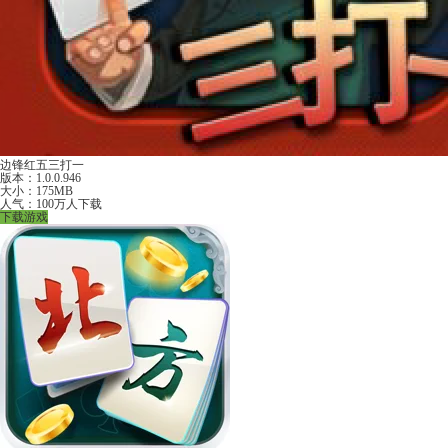
边锋红五三打一
版本：1.0.0.946
大小：175MB
人气：100万人下载
下载游戏