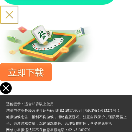
适龄提示：适合18岁以上使用
增值电信业务经营许可证号码 [浙B2-20170963] |
浙ICP备17013271号-1
健康游戏忠告：抵制不良游戏，拒绝盗版游戏。注意自我保护，谨防受骗上
当。适度游戏益脑，沉迷游戏伤身。合理安排时间，享受健康生活
网信办举报违法和不良信息举报
电话：021-51369700