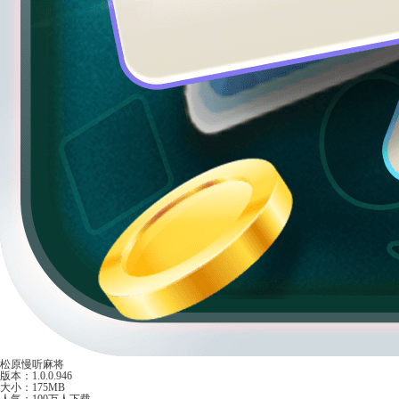
松原慢听麻将
版本：1.0.0.946
大小：175MB