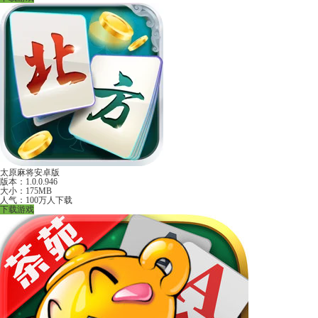
太原麻将安卓版
版本：1.0.0.946
大小：175MB
人气：100万人下载
下载游戏