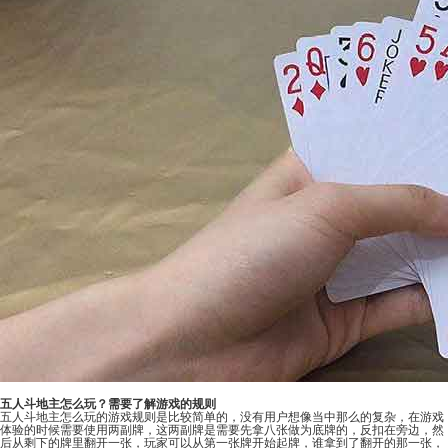
五人斗地主怎么玩？需要了解游戏的规则
五人斗地主怎么玩的游戏规则是比较简单的，没有用户想像当中那么的复杂，在游戏
体验的时候需要使用两副牌，这两副牌是需要先拿八张做为底牌的，反扣在旁边，然
后从剩下的牌里翻开一张，玩家可以从第一张牌开始起牌，谁拿到了翻开的那一张，