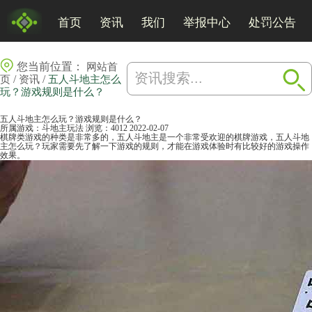
首页
资讯
我们
举报中心
处罚公告
您当前位置：
网站首
/
/
页
资讯
五人斗地主怎么
玩？游戏规则是什么？
五人斗地主怎么玩？游戏规则是什么？
所属游戏：
斗地主玩法
浏览：4012
2022-02-07
棋牌类游戏的种类是非常多的，五人斗地主是一个非常受欢迎的棋牌游戏，五人斗地
主怎么玩？玩家需要先了解一下游戏的规则，才能在游戏体验时有比较好的游戏操作
效果。