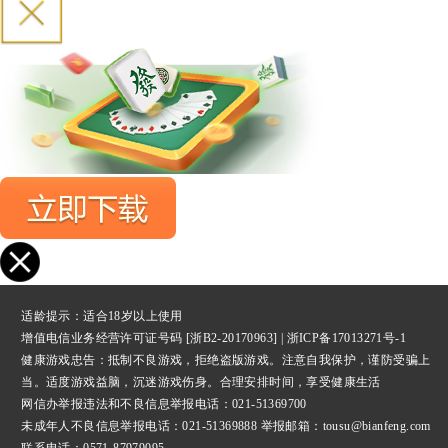
适龄提示：适合18岁以上使用
增值电信业务经营许可证号码 [浙B2-20170963] |
浙ICP备17013271号-1
健康游戏忠告：抵制不良游戏，拒绝盗版游戏。注意自我保护，谨防受骗上
当。适度游戏益脑，沉迷游戏伤身。合理安排时间，享受健康生活
网信办举报违法和不良信息举报
电话：021-51369700
未成年人不良信息举报电话：021-51369888 举报邮箱：tousu@bianfeng.com