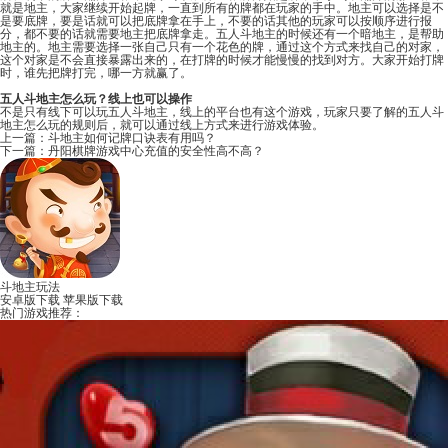
就是地主，大家继续开始起牌，一直到所有的牌都在玩家的手中。地主可以选择是不
是要底牌，要是话就可以把底牌拿在手上，不要的话其他的玩家可以按顺序进行报
分，都不要的话就需要地主把底牌拿走。五人斗地主的时候还有一个暗地主，是帮助
地主的。地主需要选择一张自己只有一个花色的牌，通过这个方式来找自己的对家，
这个对家是不会直接暴露出来的，在打牌的时候才能慢慢的找到对方。大家开始打牌
时，谁先把牌打完，哪一方就赢了。
五人斗地主怎么玩？线上也可以操作
不是只有线下可以玩五人斗地主，线上的平台也有这个游戏，玩家只要了解的五人斗
地主怎么玩的规则后，就可以通过线上方式来进行游戏体验。
上一篇：
斗地主如何记牌口诀表有用吗？
下一篇：
丹阳棋牌游戏中心充值的安全性高不高？
斗地主玩法
安卓版下载
苹果版下载
热门游戏推荐：