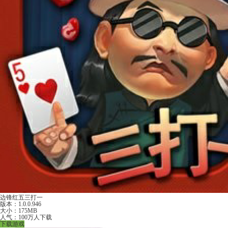
边锋红五三打一
版本：1.0.0.946
大小：175MB
人气：100万人下载
下载游戏