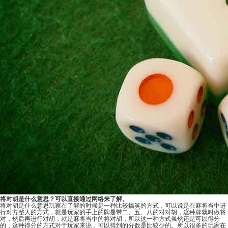
将对胡是什么意思？可以直接通过网络来了解。
将对胡是什么意思玩家在了解的时候是一种比较搞笑的方式，可以说是在麻将当中进
行对方整人的方式，就是玩家的手上的牌是带二、五、八的对对胡，这种牌就叫做将
对，然后再进行对胡，就是麻将当中的将对胡，所以这一种方式虽然还是可以得分
的，这种得分的方式对于玩家来说，可以得到的分数是比较少的。所以很多的玩家在