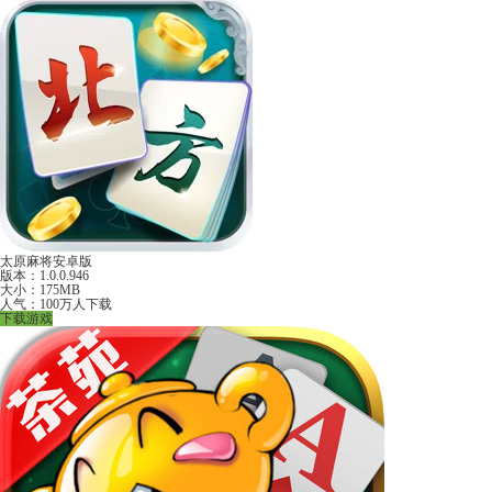
太原麻将安卓版
版本：1.0.0.946
大小：175MB
人气：100万人下载
下载游戏