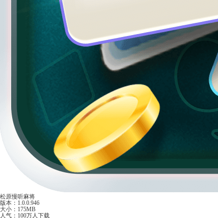
松原慢听麻将
版本：1.0.0.946
大小：175MB
人气：100万人下载