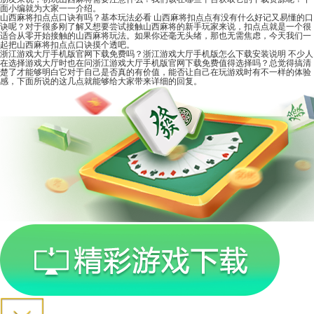
面小编就为大家一一介绍。
山西麻将扣点点口诀有吗？基本玩法必看
山西麻将扣点点有没有什么好记又易懂的口
诀呢？对于很多刚了解又想要尝试接触山西麻将的新手玩家来说，扣点点就是一个很
适合从零开始接触的山西麻将玩法。如果你还毫无头绪，那也无需焦虑，今天我们一
起把山西麻将扣点点口诀摸个透吧。
浙江游戏大厅手机版官网下载免费吗？浙江游戏大厅手机版怎么下载安装说明
不少人
在选择游戏大厅时也在问浙江游戏大厅手机版官网下载免费值得选择吗？总觉得搞清
楚了才能够明白它对于自己是否真的有价值，能否让自己在玩游戏时有不一样的体验
感，下面所说的这几点就能够给大家带来详细的回复。