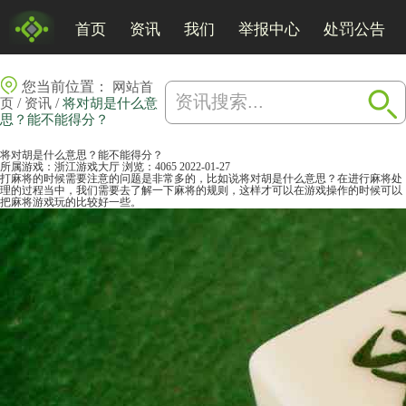
首页
资讯
我们
举报中心
处罚公告
您当前位置：
网站首
/
/
页
资讯
将对胡是什么意
思？能不能得分？
将对胡是什么意思？能不能得分？
所属游戏：
浙江游戏大厅
浏览：4065
2022-01-27
打麻将的时候需要注意的问题是非常多的，比如说将对胡是什么意思？在进行麻将处
理的过程当中，我们需要去了解一下
麻将
的规则，这样才可以在游戏操作的时候可以
把
麻将游戏
玩的比较好一些。