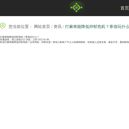
您当前位置：
网站首页
/
资讯
/
打麻将能降低
打麻将能降低抑郁危机？寒假玩什么？
所属游戏：
浙江游戏大厅
浏览：2293
2022-01-06
听说打麻将能降低抑郁危机？众所周知，抑郁症是一种深入影响了不少人的精神病状，轻