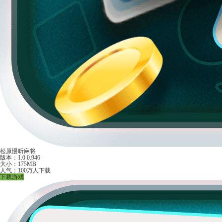
松原慢听麻将
版本：1.0.0.946
大小：175MB
人气：100万人下载
下载游戏