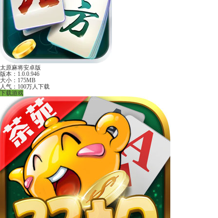
太原麻将安卓版
版本：1.0.0.946
大小：175MB
人气：100万人下载
下载游戏