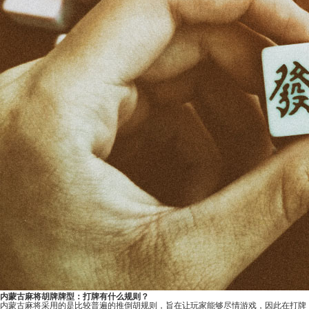
内蒙古麻将胡牌牌型：打牌有什么规则？
内蒙古麻将采用的是比较普遍的推倒胡规则，旨在让玩家能够尽情游戏，因此在打牌