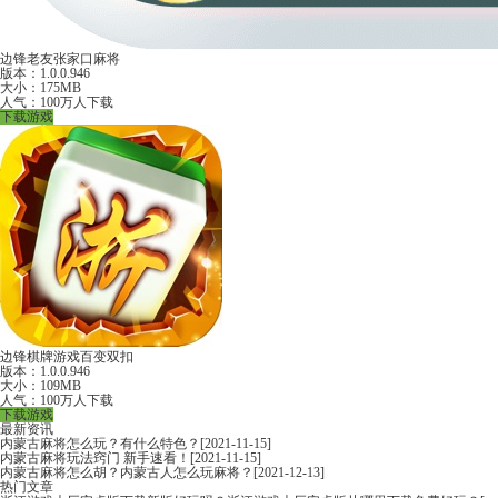
边锋老友张家口麻将
版本：1.0.0.946
大小：175MB
人气：100万人下载
下载游戏
边锋棋牌游戏百变双扣
版本：1.0.0.946
大小：109MB
人气：100万人下载
下载游戏
最新资讯
内蒙古麻将怎么玩？有什么特色？
[2021-11-15]
内蒙古麻将玩法窍门 新手速看！
[2021-11-15]
内蒙古麻将怎么胡？内蒙古人怎么玩麻将？
[2021-12-13]
热门文章