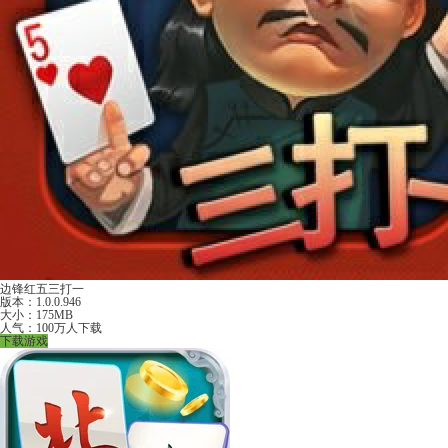
边锋红五三打一
版本：1.0.0.946
大小：175MB
人气：100万人下载
下载游戏