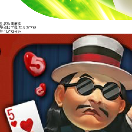
熟客温州麻将
安卓版下载
苹果版下载
热门游戏推荐：