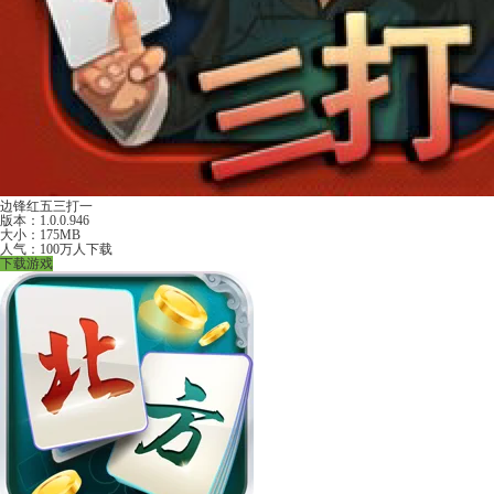
边锋红五三打一
版本：1.0.0.946
大小：175MB
人气：100万人下载
下载游戏