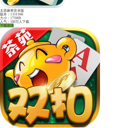
太原麻将安卓版
版本：1.0.0.946
大小：175MB
人气：100万人下载
下载游戏