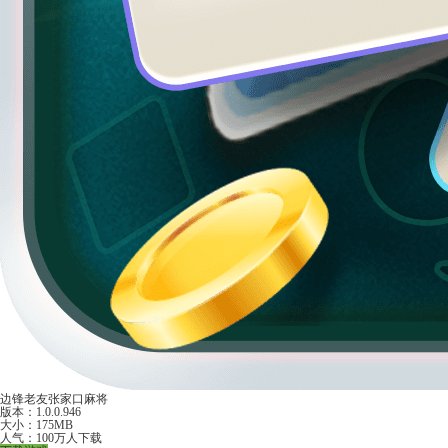
边锋老友张家口麻将
版本：1.0.0.946
大小：175MB
人气：100万人下载