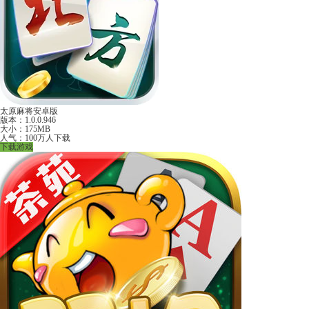
太原麻将安卓版
版本：1.0.0.946
大小：175MB
人气：100万人下载
下载游戏