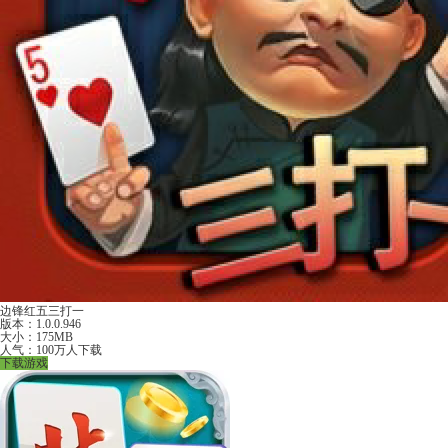
边锋红五三打一
版本：1.0.0.946
大小：175MB
人气：100万人下载
下载游戏