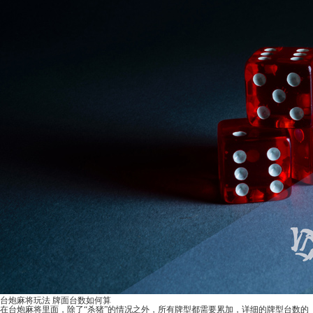
台炮麻将玩法 牌面台数如何算
在台炮麻将里面，除了“杀猪”的情况之外，所有牌型都需要累加，详细的牌型台数的