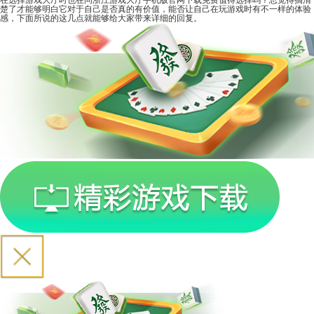
在选择游戏大厅时也在问浙江游戏大厅手机版官网下载免费值得选择吗？总觉得搞清
楚了才能够明白它对于自己是否真的有价值，能否让自己在玩游戏时有不一样的体验
感，下面所说的这几点就能够给大家带来详细的回复。