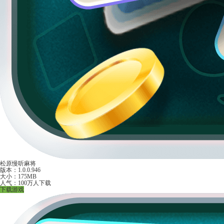
松原慢听麻将
版本：1.0.0.946
大小：175MB
人气：100万人下载
下载游戏