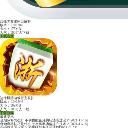
边锋老友张家口麻将
版本：1.0.0.946
大小：175MB
人气：100万人下载
下载游戏
边锋棋牌游戏百变双扣
版本：1.0.0.946
大小：109MB
人气：100万人下载
下载游戏
最新资讯
台炮麻将怎么打 不胡也能赢分的玩法听过没？
[2021-11-16]
台炮麻将技巧是什么 怎么事半功倍提升技术？
[2021-11-16]
台炮麻将怎么玩？ 想赢牌就看这些技巧
[2021-11-23]