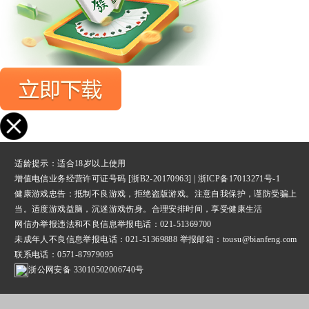
适龄提示：适合18岁以上使用
增值电信业务经营许可证号码 [浙B2-20170963] |
浙ICP备17013271号-1
健康游戏忠告：抵制不良游戏，拒绝盗版游戏。注意自我保护，谨防受骗上
当。适度游戏益脑，沉迷游戏伤身。合理安排时间，享受健康生活
网信办举报违法和不良信息举报
电话：021-51369700
未成年人不良信息举报电话：021-51369888 举报邮箱：tousu@bianfeng.com
联系电话：0571-87979095
浙公网安备 33010502006740号