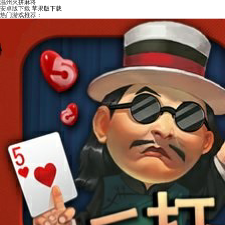
温州火拼麻将
安卓版下载
苹果版下载
热门游戏推荐：