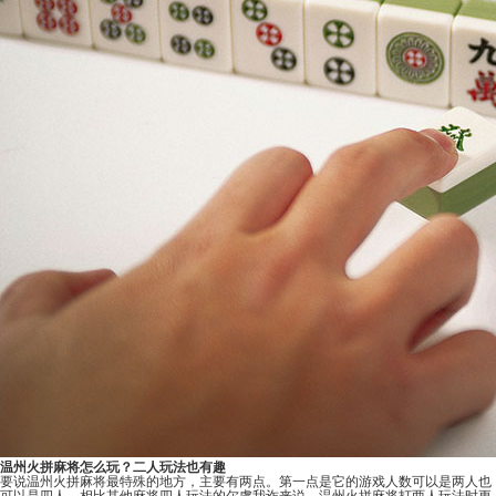
温州火拼麻将怎么玩？二人玩法也有趣
要说温州火拼麻将最特殊的地方，主要有两点。第一点是它的游戏人数可以是两人也