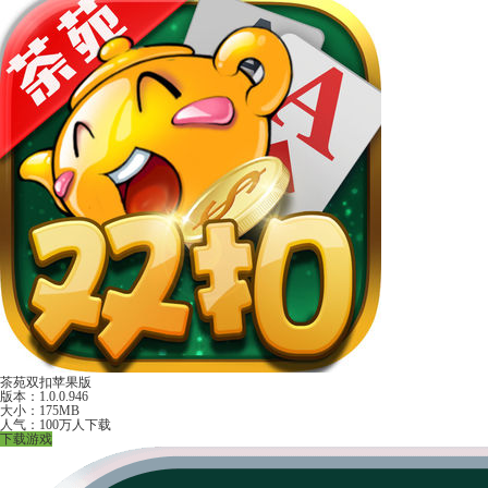
茶苑双扣苹果版
版本：1.0.0.946
大小：175MB
人气：100万人下载
下载游戏