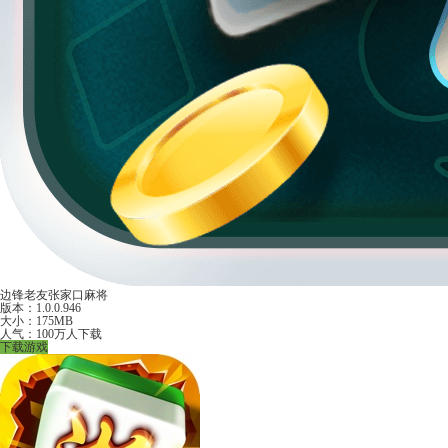
边锋老友张家口麻将
版本：1.0.0.946
大小：175MB
人气：100万人下载
下载游戏