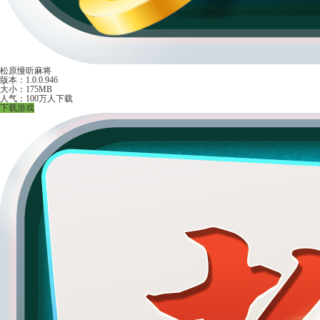
松原慢听麻将
版本：1.0.0.946
大小：175MB
人气：100万人下载
下载游戏