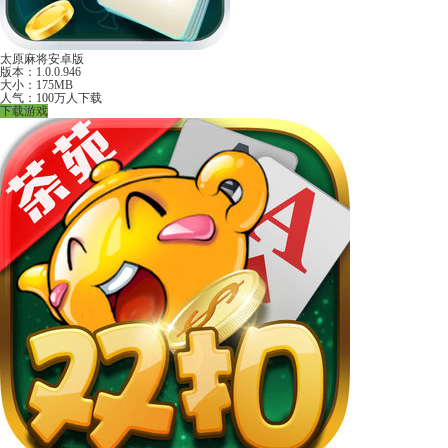
太原麻将安卓版
版本：1.0.0.946
大小：175MB
人气：100万人下载
下载游戏