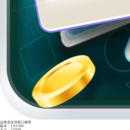
边锋老友张家口麻将
版本：1.0.0.946
大小：175MB