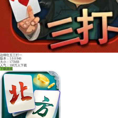
边锋红五三打一
版本：1.0.0.946
大小：175MB
人气：100万人下载
下载游戏