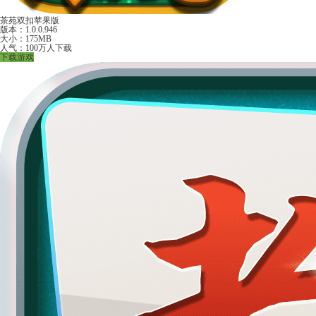
茶苑双扣苹果版
版本：1.0.0.946
大小：175MB
人气：100万人下载
下载游戏