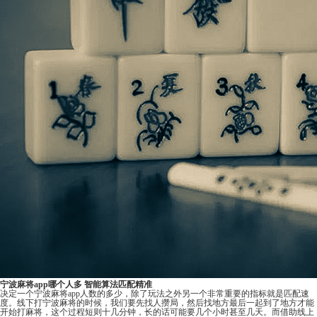
宁波麻将app哪个人多 智能算法匹配精准
决定一个宁波麻将app人数的多少，除了玩法之外另一个非常重要的指标就是匹配速
度。线下打宁波麻将的时候，我们要先找人攒局，然后找地方最后一起到了地方才能
开始打麻将，这个过程短则十几分钟，长的话可能要几个小时甚至几天。而借助线上