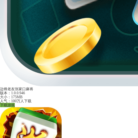
边锋老友张家口麻将
版本：1.0.0.946
大小：175MB
人气：100万人下载
下载游戏