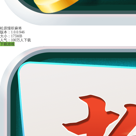
松原慢听麻将
版本：1.0.0.946
大小：175MB
人气：100万人下载
下载游戏