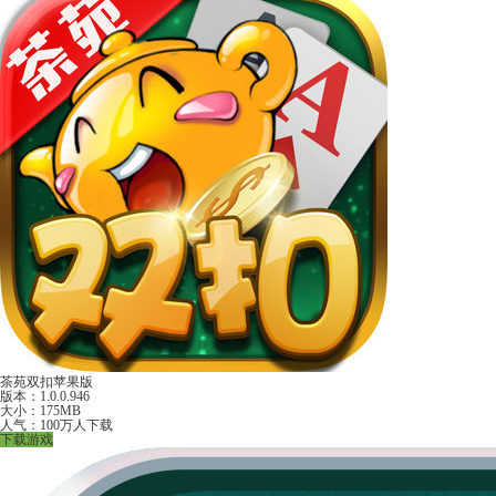
茶苑双扣苹果版
版本：1.0.0.946
大小：175MB
人气：100万人下载
下载游戏