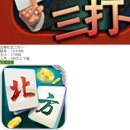
边锋红五三打一
版本：1.0.0.946
大小：175MB
人气：100万人下载
下载游戏