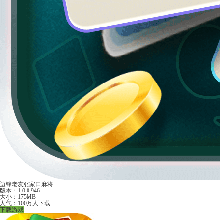
边锋老友张家口麻将
版本：1.0.0.946
大小：175MB
人气：100万人下载
下载游戏