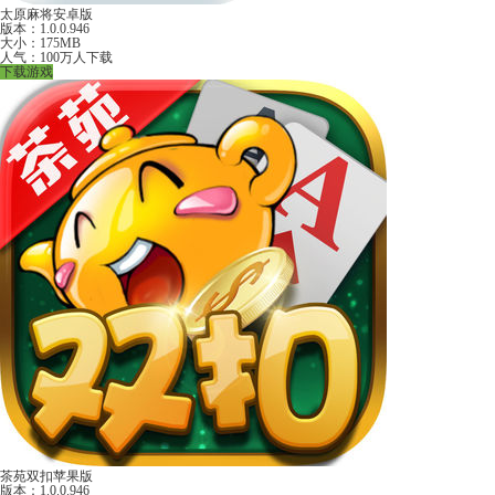
太原麻将安卓版
版本：1.0.0.946
大小：175MB
人气：100万人下载
下载游戏
茶苑双扣苹果版
版本：1.0.0.946