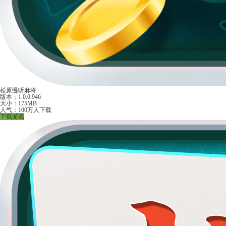
松原慢听麻将
版本：1.0.0.946
大小：175MB
人气：100万人下载
下载游戏