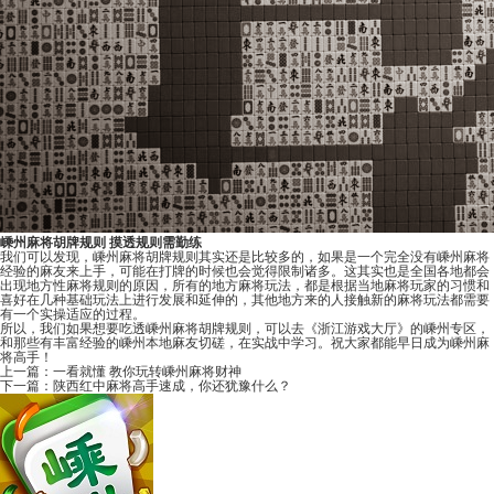
嵊州麻将胡牌规则 摸透规则需勤练
我们可以发现，嵊州麻将胡牌规则其实还是比较多的，如果是一个完全没有嵊州麻将
经验的麻友来上手，可能在打牌的时候也会觉得限制诸多。这其实也是全国各地都会
出现地方性麻将规则的原因，所有的地方麻将玩法，都是根据当地麻将玩家的习惯和
喜好在几种基础玩法上进行发展和延伸的，其他地方来的人接触新的麻将玩法都需要
有一个实操适应的过程。
所以，我们如果想要吃透嵊州麻将胡牌规则，可以去《
浙江游戏大厅
》的嵊州专区，
和那些有丰富经验的嵊州本地麻友切磋，在实战中学习。祝大家都能早日成为嵊州麻
将高手！
上一篇：
一看就懂 教你玩转嵊州麻将财神
下一篇：
陕西红中麻将高手速成，你还犹豫什么？