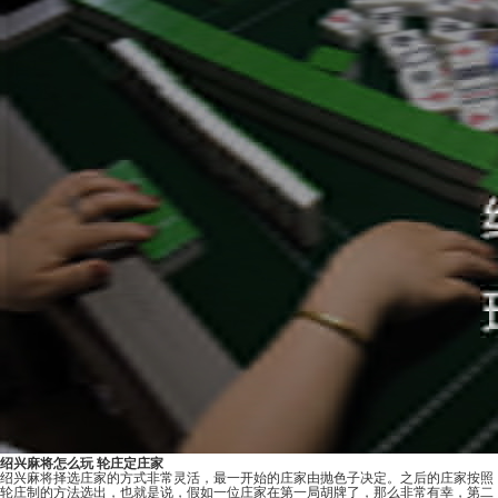
绍兴麻将怎么玩
轮庄定庄家
绍兴麻将择选庄家的方式非常灵活，最一开始的庄家由抛色子决定。之后的庄家按照
轮庄制的方法选出，也就是说，假如一位庄家在第一局胡牌了，那么非常有幸，第二