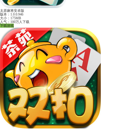
太原麻将安卓版
版本：1.0.0.946
大小：175MB
人气：100万人下载
下载游戏