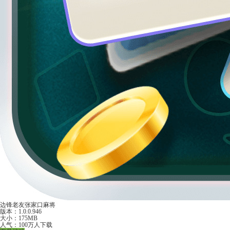
边锋老友张家口麻将
版本：1.0.0.946
大小：175MB
人气：100万人下载