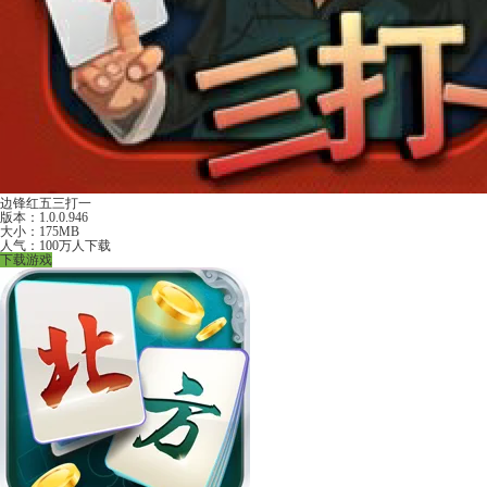
边锋红五三打一
版本：1.0.0.946
大小：175MB
人气：100万人下载
下载游戏