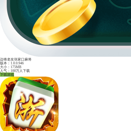
边锋老友张家口麻将
版本：1.0.0.946
大小：175MB
人气：100万人下载
下载游戏