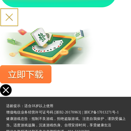
适龄提示：适合18岁以上使用
增值电信业务经营许可证号码 [浙B2-20170963] |
浙ICP备17013271号-1
健康游戏忠告：抵制不良游戏，拒绝盗版游戏。注意自我保护，谨防受骗上
当。适度游戏益脑，沉迷游戏伤身。合理安排时间，享受健康生活