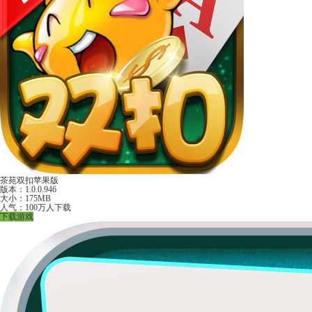
茶苑双扣苹果版
版本：1.0.0.946
大小：175MB
人气：100万人下载
下载游戏