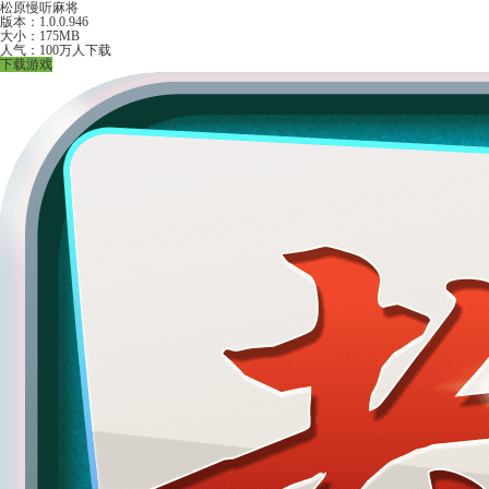
松原慢听麻将
版本：1.0.0.946
大小：175MB
人气：100万人下载
下载游戏