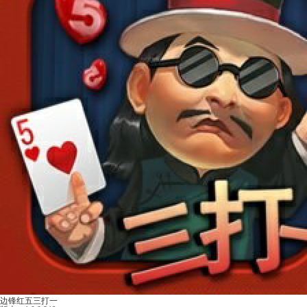
边锋红五三打一